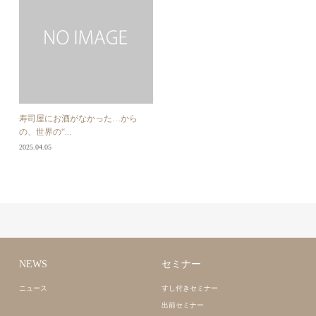
寿司屋にお酒がなかった…から
の、世界の“...
2025.04.05
NEWS
セミナー
ニュース
すし付きセミナー
出前セミナー