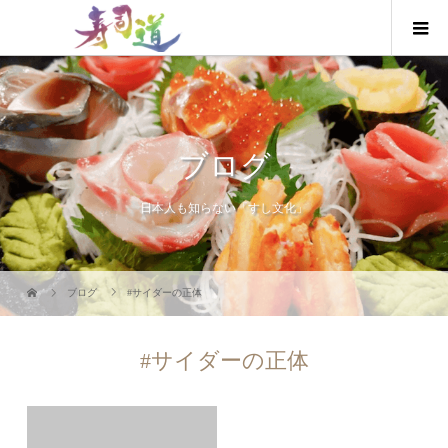
ブログ
日本人も知らない「すし文化」
ブログ
#サイダーの正体
#サイダーの正体