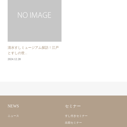
清水すしミュージアム探訪！江戸
とすしの世...
2024.12.28
NEWS
セミナー
ニュース
すし付きセミナー
出前セミナー