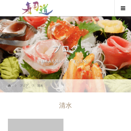
ブログ
日本人も知らない「すし文化」
ブログ
清水
清水