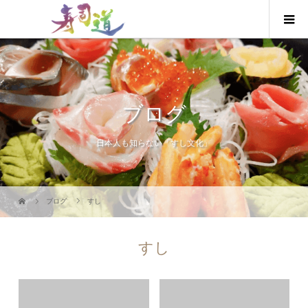
ブログ
日本人も知らない「すし文化」
ブログ
すし
すし