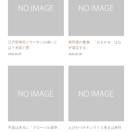
江戸前寿司とサーモンの違いと
寿司屋の裏側。「おまかせ」はな
は？本質と歴...
ぜ成立する...
2026.03.07
2026.02.28
手袋は本当に「グローバル基準」
えびかつチキンライス巻きは寿司