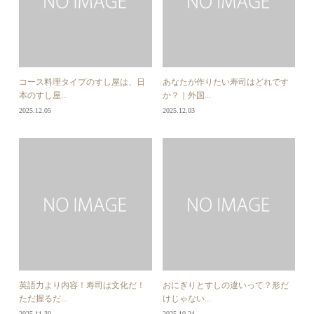
コース料理タイプのすし屋は、日
あなたが作りたい寿司はどれです
本のすし屋...
か？｜外国...
2025.12.05
2025.12.03
英語力より内容！寿司は文化だ！
おにぎりとすしの違いって？形だ
ただ握るだ...
けじゃない...
2025.11.30
2025.10.24