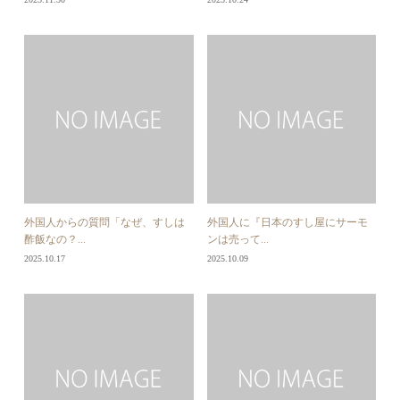
外国人からの質問「なぜ、すしは
外国人に『日本のすし屋にサーモ
酢飯なの？...
ンは売って...
2025.10.17
2025.10.09