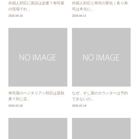
外国人対応に英語は必要？寿司屋
外国人対応と寿司の変化｜炙り寿
の現場でわ...
司は本当に...
2026.04.18
2026.04.11
寿司屋のベジタリアン対応は逆効
なぜ、すし屋のカウンターは予約
果？同じ店...
できないの...
2026.03.28
2026.03.14