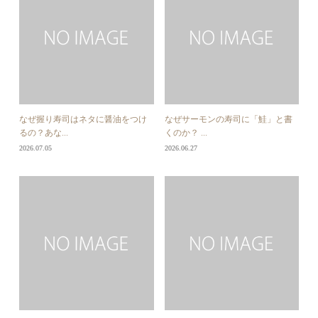
なぜ握り寿司はネタに醤油をつけ
なぜサーモンの寿司に「鮭」と書
るの？あな...
くのか？ ...
2026.07.05
2026.06.27