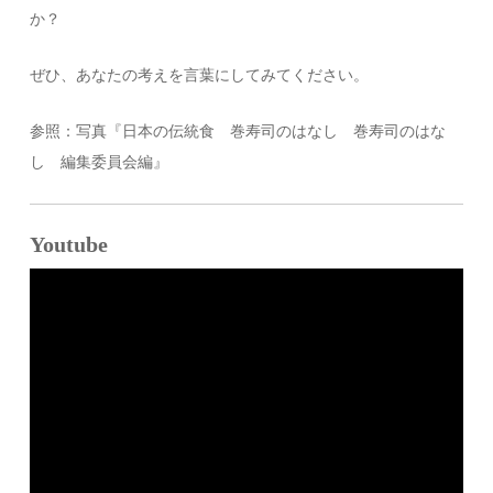
か？
ぜひ、あなたの考えを言葉にしてみてください。
参照：写真『日本の伝統食 巻寿司のはなし 巻寿司のはな
し 編集委員会編』
Youtube