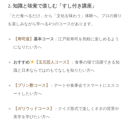
2. 知識と味覚で楽しむ「すし付き講座」
「ただ食べるだけ」から「文化を味わう」体験へ。プロの握り
を楽しみながら学べる4つのコースがあります。
【寿司道】
基本コース
：江戸前寿司を気軽に楽しめるよう
になりたい方へ
おすすめ
【玉元芸人コース】
：食事の場で活躍できる知
識と日本ならではのもてなしを知りたい方へ
【プリン酢コース】
：デートや食事会でスマートにエスコ
ートしたい方へ
【ガリウッドコース】
：クイズ形式で楽しくネタの背景や
美学を学びたい方へ