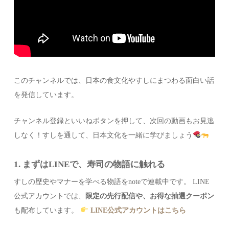
このチャンネルでは、日本の食文化やすしにまつわる面白い話
を発信しています。
チャンネル登録といいねボタンを押して、次回の動画もお見逃
しなく！すしを通して、日本文化を一緒に学びましょう
1. まずはLINEで、寿司の物語に触れる
すしの歴史やマナーを学べる物語をnoteで連載中です。 LINE
公式アカウントでは、
限定の先行配信や、お得な抽選クーポン
も配布しています。
LINE公式アカウントはこちら