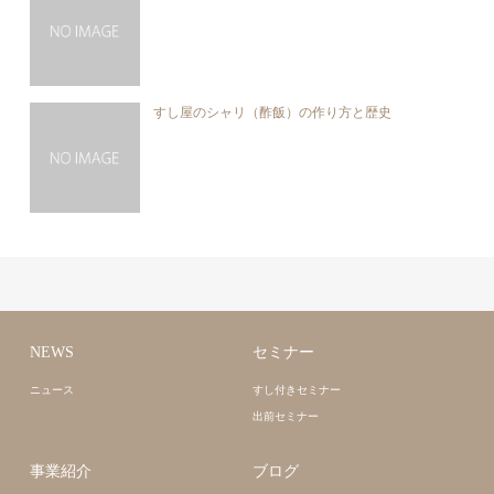
すし屋のシャリ（酢飯）の作り方と歴史
NEWS
セミナー
ニュース
すし付きセミナー
出前セミナー
事業紹介
ブログ