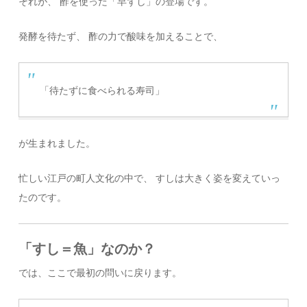
それが、 酢を使った「早ずし」の登場です。
発酵を待たず、 酢の力で酸味を加えることで、
「待たずに食べられる寿司」
が生まれました。
忙しい江戸の町人文化の中で、 すしは大きく姿を変えていっ
たのです。
「すし＝魚」なのか？
では、ここで最初の問いに戻ります。