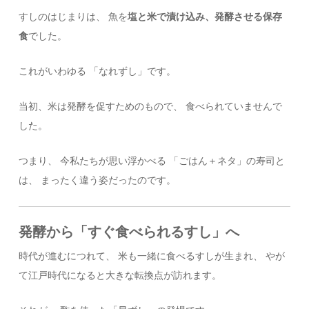
すしのはじまりは、 魚を
塩と米で漬け込み、発酵させる保存
食
でした。
これがいわゆる 「なれずし」です。
当初、米は発酵を促すためのもので、 食べられていませんで
した。
つまり、 今私たちが思い浮かべる 「ごはん＋ネタ」の寿司と
は、 まったく違う姿だったのです。
発酵から「すぐ食べられるすし」へ
時代が進むにつれて、 米も一緒に食べるすしが生まれ、 やが
て江戸時代になると大きな転換点が訪れます。