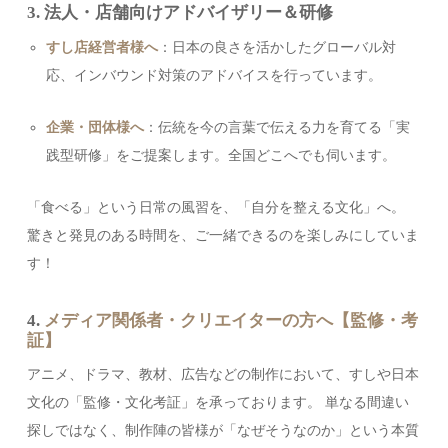
3. 法人・店舗向けアドバイザリー＆研修
すし店経営者様へ
：日本の良さを活かしたグローバル対
応、インバウンド対策のアドバイスを行っています。
企業・団体様へ
：伝統を今の言葉で伝える力を育てる「実
践型研修」をご提案します。全国どこへでも伺います。
「食べる」という日常の風習を、「自分を整える文化」へ。
驚きと発見のある時間を、ご一緒できるのを楽しみにしていま
す！
4.
メディア関係者・クリエイターの方へ【監修・考
証】
アニメ、ドラマ、教材、広告などの制作において、すしや日本
文化の「監修・文化考証」を承っております。 単なる間違い
探しではなく、制作陣の皆様が「なぜそうなのか」という本質