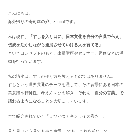
こんにちは。
海外帰りの寿司屋の娘、Satomiです。
私は現在、
「すしを入り口に、日本文化を自分の言葉で伝え、
伝統を活かしながら発展させていける人を育てる」
というコンセプトのもと、出張講座やセミナー、監修などの活
動を行っています。
私の講座は、すしの作り方を教えるものではありません。
すしという世界共通のテーマを通して、その背景にある日本の
美意識や精神性、考え方をひも解き、
それを「自分の言葉」で
語れるようになること
を大切にしています。
本で紹介されていた「えびかつチキンライス巻き」。
見た目はどう見ても巻き寿司。 でも、これを前にして