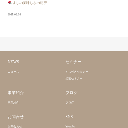
すしの美味しさの秘密...
2025.02.08
NEWS
セミナー
ニュース
すし付きセミナー
出前セミナー
事業紹介
ブログ
事業紹介
ブログ
お問合せ
SNS
お問合わせ
Youtube