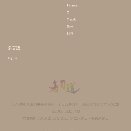
Instagram
X
Threads
Note
LINE
多言語
English
104-0061 東京都中央区銀座一丁目22番11号 銀座大竹ビジデンス2階
TEL.050-5832-7483
営業時間 / 10:30-21:00 定休日 / 第二水曜日・毎週木曜日