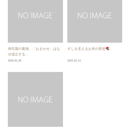
寿司屋の裏側。「おまかせ」はな
すしを支えるお米の歴史
...
ぜ成立する...
2026.02.28
2025.02.14