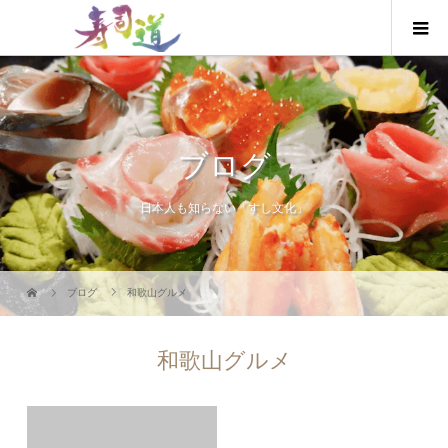
ブログ
日本人も知らない「すし文化」
ブログ
和歌山グルメ
和歌山グルメ