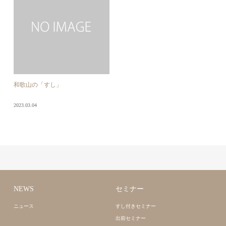
和歌山の「すし」
2023.03.04
NEWS
セミナー
ニュース
すし付きセミナー
出前セミナー