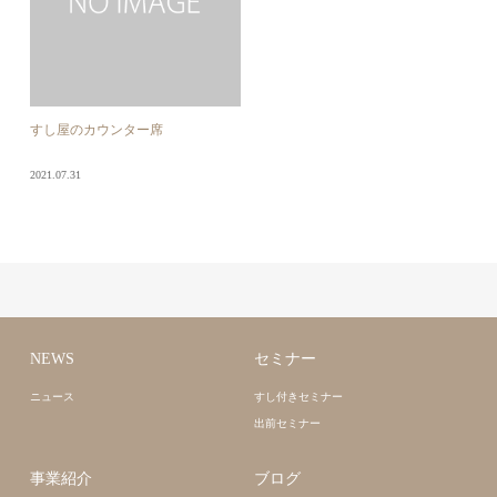
すし屋のカウンター席
2021.07.31
NEWS
セミナー
ニュース
すし付きセミナー
出前セミナー
事業紹介
ブログ