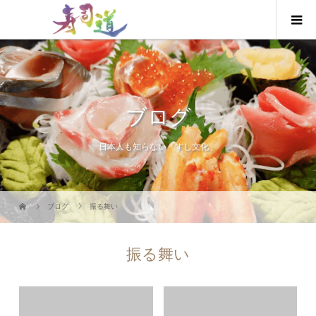
ブログ
日本人も知らない「すし文化」
ブログ
振る舞い
振る舞い