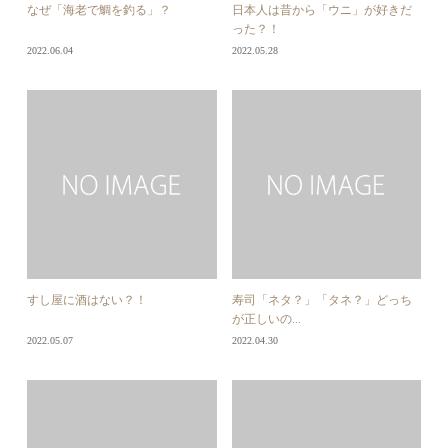
なぜ「海老で鯛を釣る」？
日本人は昔から「ウニ」が好きだ
った？！
2022.06.04
2022.05.28
すし屋に酒はない？！
寿司「ネタ？」「タネ？」どっち
が正しいの...
2022.05.07
2022.04.30