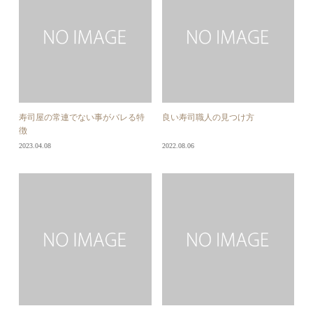
寿司屋の常連でない事がバレる特
良い寿司職人の見つけ方
徴
2023.04.08
2022.08.06