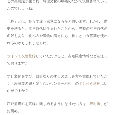
この美意識が生まれ、料理文化の爛熟のなかで洗練されていっ
たのでしょうね。
「粋」とは、各々で違う感覚になるかと思います。しかし、歴
史を遡ると、江戸時代に生まれたことから、当時の江戸時代の
名残もあり、食べ方や着物の着方にも「粋」という言葉が使わ
れるのかもしれませんね。
ラインで友達登録
していただけると、友達限定情報などを送っ
ております♬
すし文化を学び、自分なりのすしの楽しみ方を実践していただ
く「寿司屋の娘と楽しむカウンター寿司」の
すし付き講座
はい
かがですか？
江戸前寿司を気軽に楽しめるようになりたい方は「
寿司道
」が
お薦め。