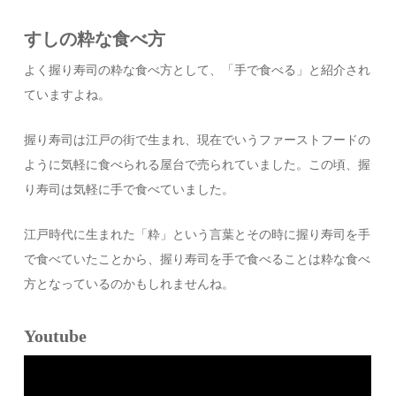
すしの粋な食べ方
よく握り寿司の粋な食べ方として、「手で食べる」と紹介され
ていますよね。
握り寿司は江戸の街で生まれ、現在でいうファーストフードの
ように気軽に食べられる屋台で売られていました。この頃、握
り寿司は気軽に手で食べていました。
江戸時代に生まれた「粋」という言葉とその時に握り寿司を手
で食べていたことから、握り寿司を手で食べることは粋な食べ
方となっているのかもしれませんね。
Youtube