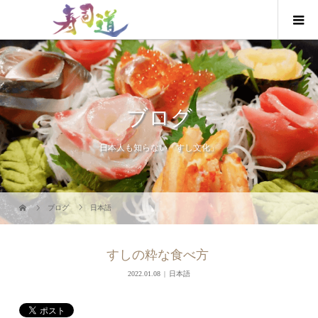
ブログ
日本人も知らない「すし文化」
ブログ
日本語
すしの粋な食べ方
2022.01.08
日本語