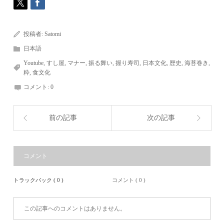
投稿者:
Satomi
日本語
Youtube
,
すし屋
,
マナー
,
振る舞い
,
握り寿司
,
日本文化
,
歴史
,
海苔巻き
,
粋
,
食文化
コメント:
0
前の記事
次の記事
コメント
トラックバック ( 0 )
コメント ( 0 )
この記事へのコメントはありません。