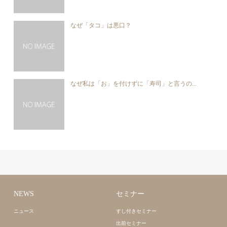
なぜ「タコ」は悪口？
なぜ私は「お」を付けずに「寿司」と言うの...
NEWS
セミナー
ニュース
すし付きセミナー
出前セミナー