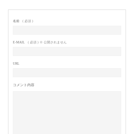
名前
( 必須 )
E-MAIL
( 必須 ) ※ 公開されません
URL
コメント内容