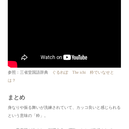
参照：三省堂国語辞典
ぐるれぽ
The ichi
粋でいなせと
は？
まとめ
身なりや振る舞いが洗練されていて、カッコ良いと感じられる
という意味の「粋」。