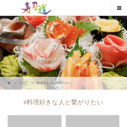
ブログ
日本人も知らない「すし文化」
ブログ
#料理好きな人と繋がりたい
#料理好きな人と繋がりたい