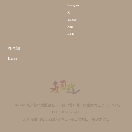
Instagram
X
Threads
Note
LINE
多言語
English
104-0061 東京都中央区銀座一丁目22番11号 銀座大竹ビジデンス2階
TEL.050-5832-7483
営業時間 / 10:30-21:00 定休日 / 第二水曜日・毎週木曜日