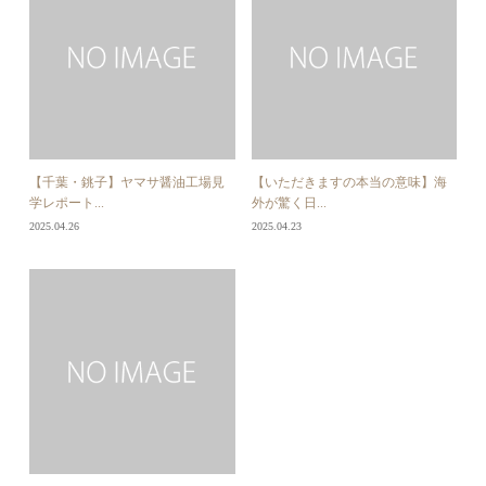
【千葉・銚子】ヤマサ醤油工場見
【いただきますの本当の意味】海
学レポート...
外が驚く日...
2025.04.26
2025.04.23