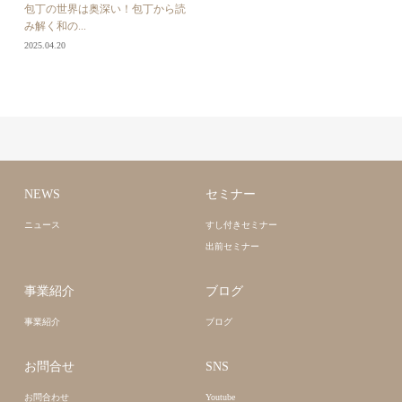
包丁の世界は奥深い！包丁から読
み解く和の...
2025.04.20
NEWS
セミナー
ニュース
すし付きセミナー
出前セミナー
事業紹介
ブログ
事業紹介
ブログ
お問合せ
SNS
お問合わせ
Youtube