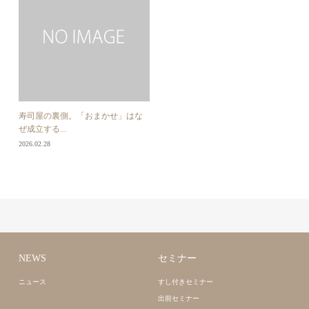
寿司屋の裏側。「おまかせ」はな
ぜ成立する...
2026.02.28
NEWS
セミナー
ニュース
すし付きセミナー
出前セミナー