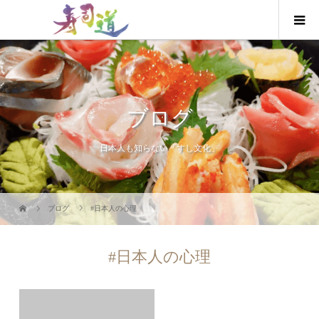
ブログ
日本人も知らない「すし文化」
ブログ
#日本人の心理
#日本人の心理