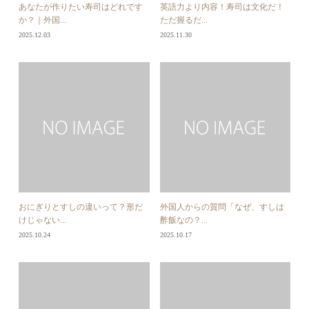
あなたが作りたい寿司はどれです
英語力より内容！寿司は文化だ！
か？｜外国...
ただ握るだ...
2025.12.03
2025.11.30
おにぎりとすしの違いって？形だ
外国人からの質問「なぜ、すしは
けじゃない...
酢飯なの？...
2025.10.24
2025.10.17