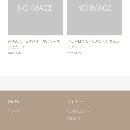
外国人に『日本のすし屋にサーモ
「なぜ日本のすし屋にカリフォル
ンは売って...
ニアロール...
2025.10.09
2025.10.03
NEWS
セミナー
ニュース
すし付きセミナー
出前セミナー