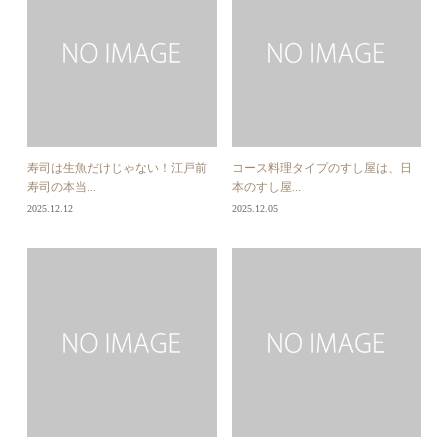
寿司は生魚だけじゃない！江戸前
コース料理タイプのすし屋は、日
寿司の本当...
本のすし屋...
2025.12.12
2025.12.05