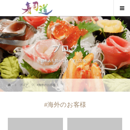
ブログ
日本人も知らない「すし文化」
ブログ
#海外のお客様
#海外のお客様