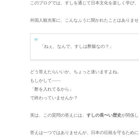
このブログでは、すしを通じて日本文化を楽しく学び、
外国人観光客に、こんなふうに聞かれたことはありませ
「ねぇ、なんで、すしは酢飯なの？」
どう答えたらいいか、ちょっと迷いますよね。
もしかして——
「酢を入れてるから」
で終わっていませんか？
実は、この質問の答えには、
すしの長〜い歴史
が関係し
答えは一つではありませんが、日本の伝統を守るために