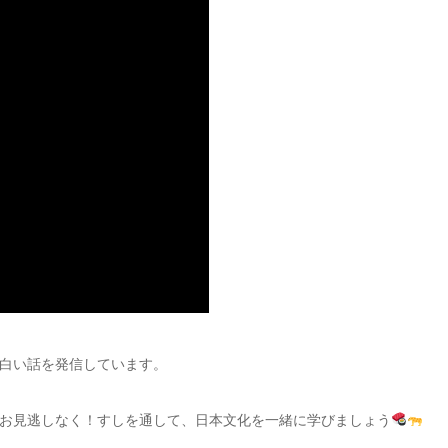
白い話を発信しています。
お見逃しなく！すしを通して、日本文化を一緒に学びましょう