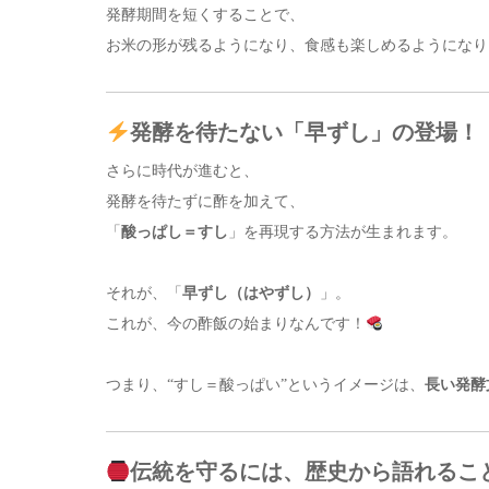
発酵期間を短くすることで、
お米の形が残るようになり、食感も楽しめるようになり
発酵を待たない「早ずし」の登場！
さらに時代が進むと、
発酵を待たずに酢を加えて、
「
酸っぱし＝すし
」を再現する方法が生まれます。
それが、「
早ずし（はやずし）
」。
これが、今の酢飯の始まりなんです！
つまり、“すし＝酸っぱい”というイメージは、
長い発酵
伝統を守るには、歴史から語れるこ