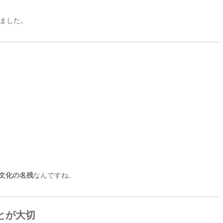
ました。
文化の名残
なんですね。
とが大切