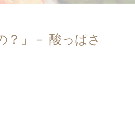
の？」－ 酸っぱさ