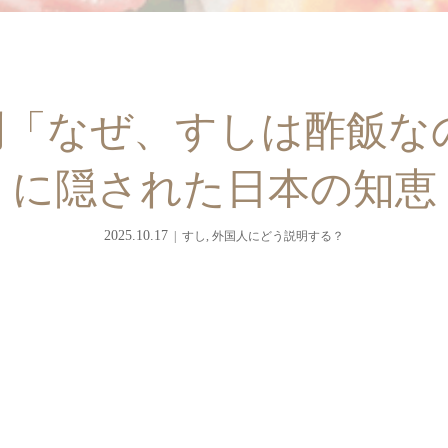
「なぜ、すしは酢飯な
に隠された日本の知恵
2025.10.17
すし
,
外国人にどう説明する？