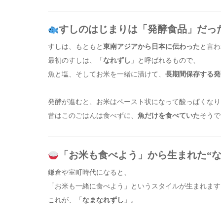
すしのはじまりは「発酵食品」だっ
すしは、もともと
東南アジアから日本に伝わった
と言わ
最初のすしは、「
なれずし
」と呼ばれるもので、
魚と塩、そしてお米を一緒に漬けて、
長期間保存する発
発酵が進むと、お米はペースト状になって酸っぱくなり
昔はこのごはんは食べずに、
魚だけを食べていた
そうで
「お米も食べよう」から生まれた“な
鎌倉や室町時代になると、
「お米も一緒に食べよう」というスタイルが生まれます
これが、「
なまなれずし
」。