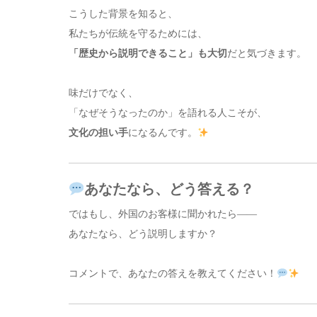
こうした背景を知ると、
私たちが伝統を守るためには、
「歴史から説明できること」も大切
だと気づきます。
味だけでなく、
「なぜそうなったのか」を語れる人こそが、
文化の担い手
になるんです。
あなたなら、どう答える？
ではもし、外国のお客様に聞かれたら——
あなたなら、どう説明しますか？
コメントで、あなたの答えを教えてください！