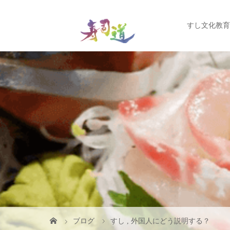
すし文化教育
ブログ
すし
,
外国人にどう説明する？