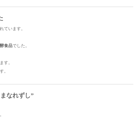
た
れています。
酵食品
でした。
ます。
す。
まなれずし”
。