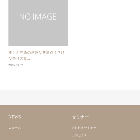
すしと赤飯の意外な共通点！？ひ
な祭りの食...
2025.03.02
NEWS
セミナー
ニュース
すし付きセミナー
出前セミナー