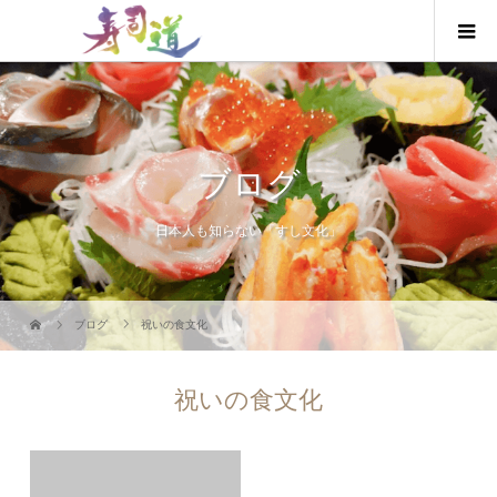
ブログ
日本人も知らない「すし文化」
ブログ
祝いの食文化
祝いの食文化