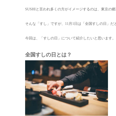
SUSHIと言われ多くの方がイメージするのは、東京の
そんな「すし」ですが、11月1日は「全国すしの日」だ
今回は、「すしの日」について紹介したいと思います。
全国すしの日とは？