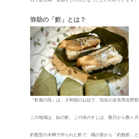
弥助の「鮓」とは？
『鮓屋の段』は、大和国のお話で、現在の奈良県吉野郡
この地域は、鮎の鮓。この頃のすしは、数日から数ヶ月
釣瓶型の木樽で作られた鮓で、桶の形から「釣瓶鮓」と