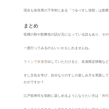
現在も奈良県の下市村にある「つるべすし弥助」は創業8
まとめ
収穫の秋や歌舞伎の話が元になっている説もあり、その
一度行ってみるのもいいかもしれませんね。
ラインで友達登録
していただけると、友達限定情報など
すし文化を学び、自分なりのすしの楽しみ方を実践して
かがですか？
江戸前寿司を気軽に楽しめるようになりたい方は「
寿司