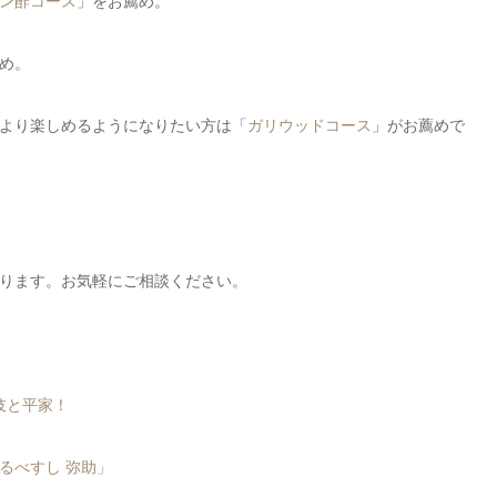
ン酢コース
」をお薦め。
め。
より楽しめるようになりたい方は「
ガリウッドコース
」がお薦めで
ります。お気軽にご相談ください。
伎と平家！
るべすし 弥助」