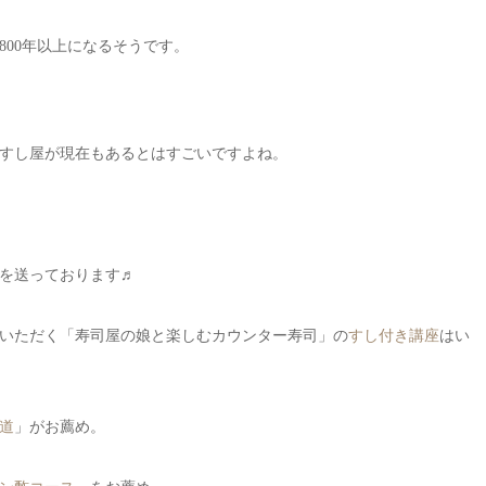
00年以上になるそうです。
すし屋が現在もあるとはすごいですよね。
を送っております♬
いただく「寿司屋の娘と楽しむカウンター寿司」の
すし付き講座
はい
道
」がお薦め。