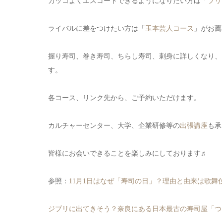
カッコよくエスコートできるようになりたい方は「
プリ
ライバルに差をつけたい方は「
玉本芸人コース
」がお薦
握り寿司、巻き寿司、ちらし寿司、刺身に詳しくなり、
す。
各コース、リンク先から、ご予約いただけます。
カルチャーセンター、大学、企業研修等の
出張講座
も承
皆様にお会いできることを楽しみにしております♬
参照：
11月1日はなぜ「寿司の日」？理由と由来は歌舞
ジブリに出てきそう？奈良にある日本最古の寿司屋「つ