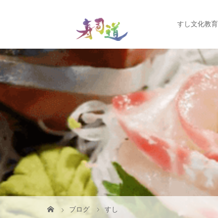
すし文化教育
ブログ
すし