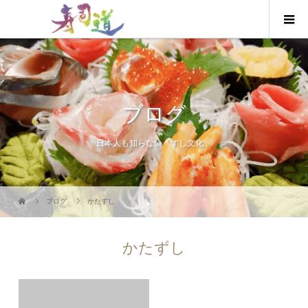
ブログ
日本人も知らない「すし文化」
ブログ
かたずし
かたずし