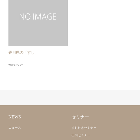
香川県の「すし」
2023.05.27
NEWS
セミナー
ニュース
すし付きセミナー
出前セミナー