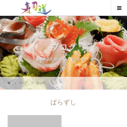
ブログ
日本人も知らない「すし文化」
ブログ
ばらずし
ばらずし