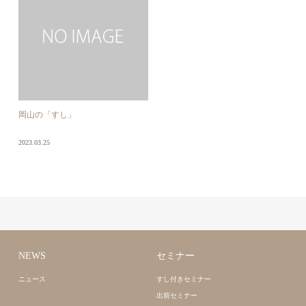
岡山の「すし」
2023.03.25
NEWS
セミナー
ニュース
すし付きセミナー
出前セミナー