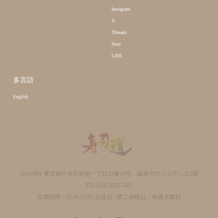
Instagram
X
Threads
Note
LINE
多言語
English
104-0061 東京都中央区銀座一丁目22番11号 銀座大竹ビジデンス2階
TEL.050-5832-7483
営業時間 / 10:30-21:00 定休日 / 第二水曜日・毎週木曜日