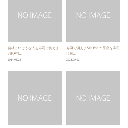
会社にいそうな人を寿司で例えま
寿司で例えまSHOW! 〜星座を寿司
SHOW!...
に例...
2024.05.25
2023.09.02