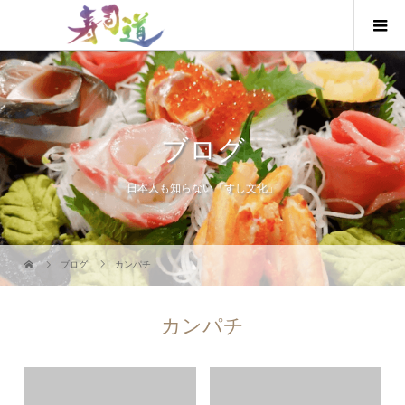
ブログ
日本人も知らない「すし文化」
ブログ
カンパチ
カンパチ