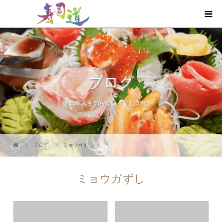
ブログ
日本人も知らない「すし文化」
ブログ
ミョウガずし
ミョウガずし