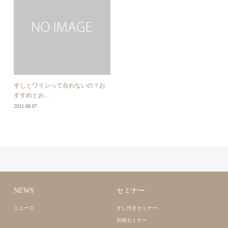
すしとワインって合わないの？お
すすめとお...
2021.08.07
NEWS
セミナー
ニュース
すし付きセミナー
出前セミナー