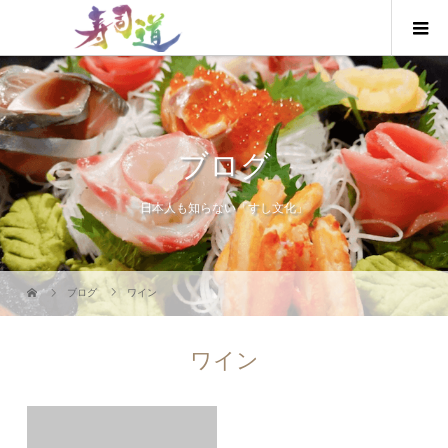
ブログ
日本人も知らない「すし文化」
ブログ
ワイン
ワイン