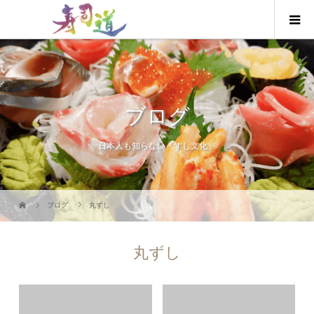
ブログ
日本人も知らない「すし文化」
ブログ
丸ずし
丸ずし