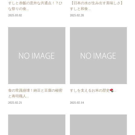
すしと赤飯の意外な共通点！？ひ
【日本の水が生み出す美味しさ】
な祭りの食...
すしと和食...
2025.03.02
2025.02.28
食の常識崩壊！納豆と豆腐の秘密
すしを支えるお米の歴史
...
と寿司職人...
2025.02.21
2025.02.14