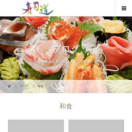
ブログ
日本人も知らない「すし文化」
ブログ
和食
和食