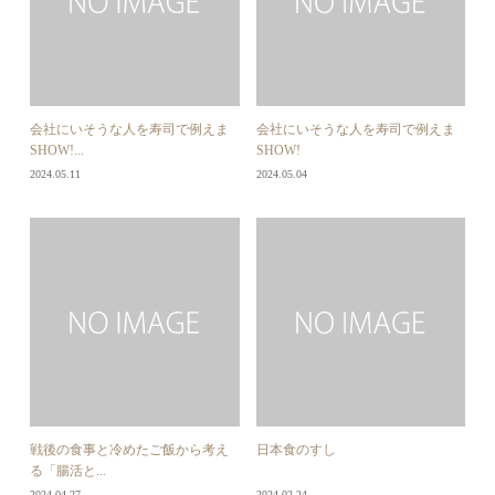
会社にいそうな人を寿司で例えま
会社にいそうな人を寿司で例えま
SHOW!...
SHOW!
2024.05.11
2024.05.04
戦後の食事と冷めたご飯から考え
日本食のすし
る「腸活と...
2024.04.27
2024.02.24