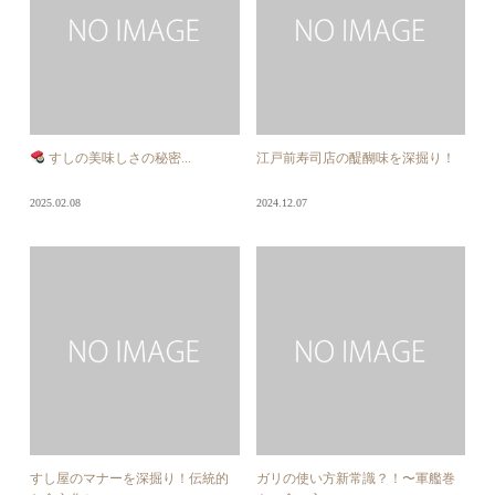
すしの美味しさの秘密...
江戸前寿司店の醍醐味を深掘り！
2025.02.08
2024.12.07
すし屋のマナーを深掘り！伝統的
ガリの使い方新常識？！〜軍艦巻