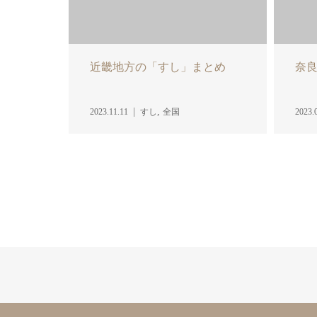
近畿地方の「すし」まとめ
奈
,
2023.11.11
すし
全国
2023.