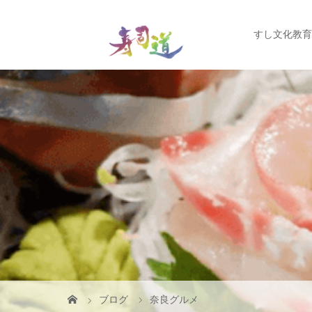
すし文化教育
ブログ
奈良グルメ