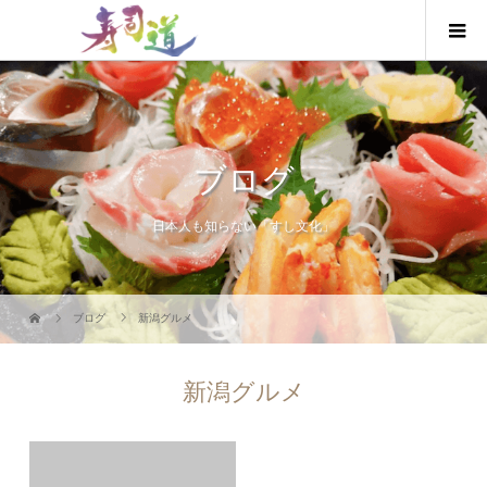
ブログ
日本人も知らない「すし文化」
ブログ
新潟グルメ
新潟グルメ