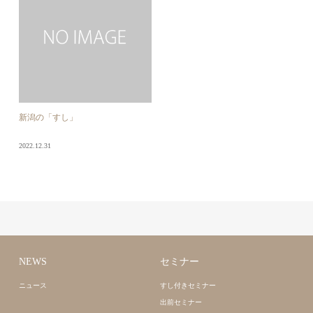
新潟の「すし」
2022.12.31
NEWS
セミナー
ニュース
すし付きセミナー
出前セミナー