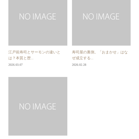
江戸前寿司とサーモンの違いと
寿司屋の裏側。「おまかせ」はな
は？本質と歴...
ぜ成立する...
2026.03.07
2026.02.28