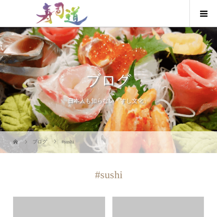
ブログ
日本人も知らない「すし文化」
ブログ
#sushi
#sushi