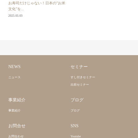
お寿司だけじゃない！日本の“お米
文化”を...
2025.05.03
NEWS
セミナー
ニュース
すし付きセミナー
出前セミナー
事業紹介
ブログ
事業紹介
ブログ
お問合せ
SNS
お問合わせ
Youtube