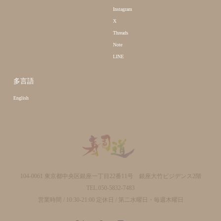
Instagram
X
Threads
Note
LINE
多言語
English
104-0061 東京都中央区銀座一丁目22番11号 銀座大竹ビジデンス2階
TEL.050-5832-7483
営業時間 / 10:30-21:00 定休日 / 第二水曜日・毎週木曜日