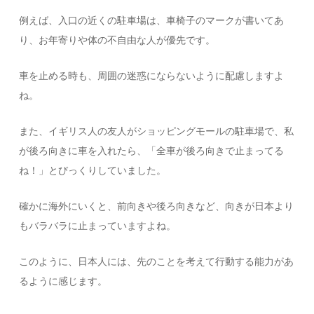
例えば、入口の近くの駐車場は、車椅子のマークが書いてあ
り、お年寄りや体の不自由な人が優先です。
車を止める時も、周囲の迷惑にならないように配慮しますよ
ね。
また、イギリス人の友人がショッピングモールの駐車場で、私
が後ろ向きに車を入れたら、「全車が後ろ向きで止まってる
ね！」とびっくりしていました。
確かに海外にいくと、前向きや後ろ向きなど、向きが日本より
もバラバラに止まっていますよね。
このように、日本人には、先のことを考えて行動する能力があ
るように感じます。