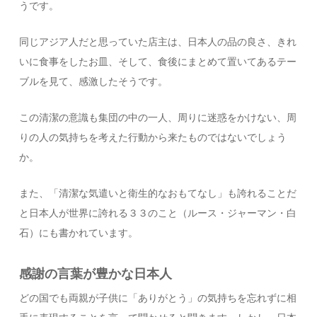
うです。
同じアジア人だと思っていた店主は、日本人の品の良さ、きれ
いに食事をしたお皿、そして、食後にまとめて置いてあるテー
ブルを見て、感激したそうです。
この清潔の意識も集団の中の一人、周りに迷惑をかけない、周
りの人の気持ちを考えた行動から来たものではないでしょう
か。
また、「清潔な気遣いと衛生的なおもてなし」も誇れることだ
と日本人が世界に誇れる３３のこと（ルース・ジャーマン・白
石）にも書かれています。
感謝の言葉が豊かな日本人
どの国でも両親が子供に「ありがとう」の気持ちを忘れずに相