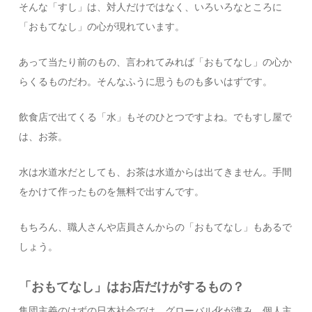
そんな「すし」は、対人だけではなく、いろいろなところに
「おもてなし」の心が現れています。
あって当たり前のもの、言われてみれば「おもてなし」の心か
らくるものだわ。そんなふうに思うものも多いはずです。
飲食店で出てくる「水」もそのひとつですよね。でもすし屋で
は、お茶。
水は水道水だとしても、お茶は水道からは出てきません。手間
をかけて作ったものを無料で出すんです。
もちろん、職人さんや店員さんからの「おもてなし」もあるで
しょう。
「おもてなし」はお店だけがするもの？
集団主義のはずの日本社会では、グローバル化が進み、個人主