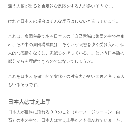
違う人柄が出ると否定的な反応をする人が多いそうです。
けれど日本人の場合はそんな反応はしないと言っています。
これは、集団主義である日本人の「自己意識は集団の中で生ま
れ、その中の集団構成員は、そういう状態を快く受け入れ、個
人的な感情をなくし、忠誠心を持っている。」という日本語の
部分からも理解できるのではないでしょうか。
これを日本人を保守的で変化への対応力が弱い国民と考える人
もいるそうです。
日本人は甘え上手
日本人が世界に誇れる３３のこと（ルース・ジャーマン・白
石）の本の中で、日本人は甘え上手だとも書かれていました。