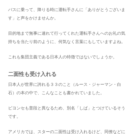
バスに乗って、降りる時に運転手さんに「ありがとうございま
す」と声をかけませんか。
目的地まで無事に連れて行ってくれた運転手さんへのお礼の気
持ちを当たり前のように、何気なく言葉にもしていますよね。
これも集団主義である日本人の特徴ではないでしょうか。
二面性も受け入れる
日本人が世界に誇れる３３のこと（ルース・ジャーマン・白
石）の本の中で、こんなことも書かれていました。
ビヨンセも普段と異なるため、別名「しば」とつけているそう
です。
アメリカでは、スターの二面性は受け入れるけど、同僚などに