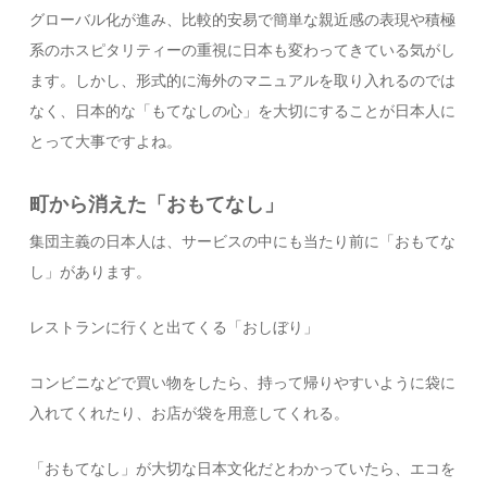
グローバル化が進み、比較的安易で簡単な親近感の表現や積極
系のホスピタリティーの重視に日本も変わってきている気がし
ます。しかし、形式的に海外のマニュアルを取り入れるのでは
なく、日本的な「もてなしの心」を大切にすることが日本人に
とって大事ですよね。
町から消えた「おもてなし」
集団主義の日本人は、サービスの中にも当たり前に「おもてな
し」があります。
レストランに行くと出てくる「おしぼり」
コンビニなどで買い物をしたら、持って帰りやすいように袋に
入れてくれたり、お店が袋を用意してくれる。
「おもてなし」が大切な日本文化だとわかっていたら、エコを