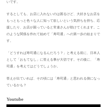
いです。
するとしても、お店に入れないのは困るけど、大好きなお店を
もっともっと色々な人に知って欲しいという気持ちを持ち、応
援したり、お店が困っていると常連さんが助けてくれます。こ
のような関係を作れて始めて「寿司通」への第一歩の始まりで
す。
「どうすれば寿司通になるんだろう？」と考える前に、日本人
として「おもてなし」に答える事が大切です。その後に、「寿
司通」を考えてはどうでしょうか。
答えが出ていれば、その頃には「寿司通」と思われる側になっ
ているかも？
Youtube