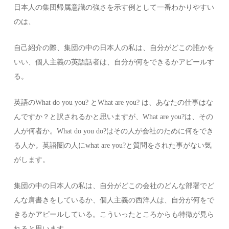
日本人の集団帰属意識の強さを示す例として一番わかりやすい
のは、
自己紹介の際、集団の中の日本人の私は、自分がどこの誰かを
いい、個人主義の英語話者は、自分が何をできるかアピールす
る。
英語のWhat do you you? とWhat are you? は、あなたの仕事はな
んですか？と訳されるかと思いますが、What are you?は、その
人が何者か。What do you do?はその人が会社のために何をでき
る人か。英語圏の人にwhat are you?と質問をされた事がない気
がします。
集団の中の日本人の私は、自分がどこの会社のどんな部署でど
んな肩書きをしているか、個人主義の西洋人は、自分が何をで
きるかアピールしている。こういったところからも特徴が見ら
れると思います。