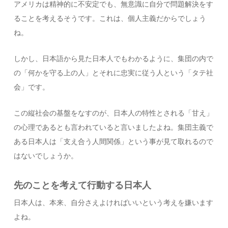
アメリカは精神的に不安定でも、無意識に自分で問題解決をす
ることを考えるそうです。これは、個人主義だからでしょう
ね。
しかし、日本語から見た日本人でもわかるように、集団の内で
の「何かを守る上の人」とそれに忠実に従う人という「タテ社
会」です。
この縦社会の基盤をなすのが、日本人の特性とされる「甘え」
の心理であるとも言われていると言いましたよね。集団主義で
ある日本人は「支え合う人間関係」という事が見て取れるので
はないでしょうか。
先のことを考えて行動する日本人
日本人は、本来、自分さえよければいいという考えを嫌います
よね。