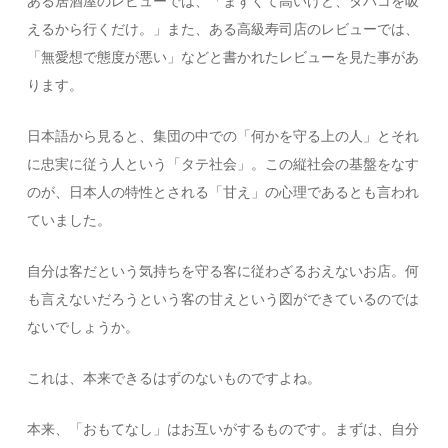
ある居酒屋のレビューでは、「まずくて高いけど、タバコを吸
えるから行くだけ。」また、ある高級寿司店のレビューでは、
「無愛想で態度が悪い」などと書かれたレビューを見た事があ
ります。
日本語から見ると、集団の中での「何かを守る上の人」とそれ
に忠実に従う人という「タテ社会」。この縦社会の基盤をなす
のが、日本人の特性とされる「甘え」の心理であるとも言われ
ていました。
自分は客だという気持ちを守る客に従わざるおえないお店。何
も言えないだろうという客の甘えという図ができているのでは
ないでしょうか。
これは、本来できるはずのないものですよね。
本来、「おもてなし」はお互いがするものです。まずは、自分