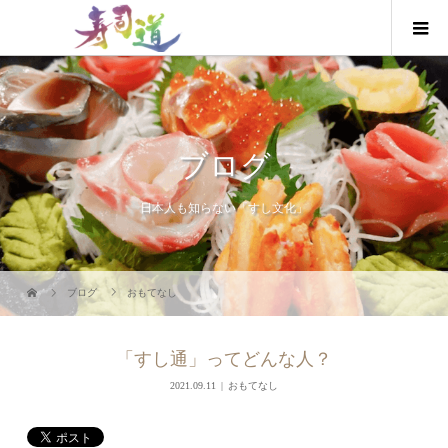
ブログ
日本人も知らない「すし文化」
ブログ
おもてなし
「すし通」ってどんな人？
2021.09.11
おもてなし