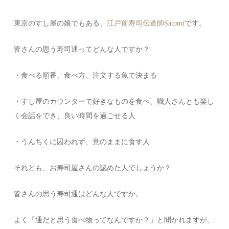
東京のすし屋の娘でもある、
江戸前寿司伝道師Satomi
です。
皆さんの思う寿司通ってどんな人ですか？
・食べる順番、食べ方、注文する魚で決まる
・すし屋のカウンターで好きなものを食べ、職人さんとも楽し
く会話をでき、良い時間を過ごせる人
・うんちくに囚われず、意のままに食す人
それとも、お寿司屋さんの認めた人でしょうか？
皆さんの思う寿司通はどんな人ですか。
よく「通だと思う食べ物ってなんですか？」と聞かれますが、