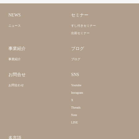
NEWS
セミナー
ニュース
すし付きセミナー
出前セミナー
事業紹介
ブログ
事業紹介
ブログ
お問合せ
SNS
お問合わせ
Youtube
Instagram
X
Threads
Note
LINE
多言語