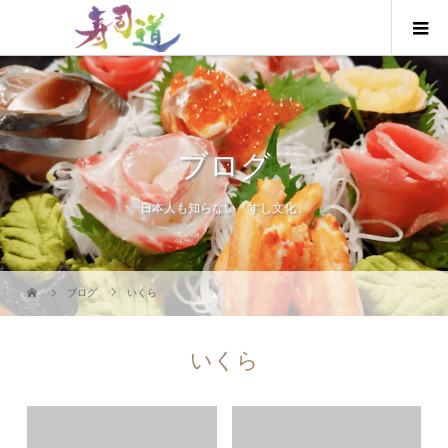
ブログ
日本人も知らない「すし文化」
ブログ
いくら
いくら