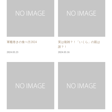
軍艦巻きの食べ方2024
実は複雑？！「いくら」の親は
誰？！
2024.03.23
2024.03.16