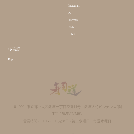
Instagram
X
Threads
Note
LINE
多言語
English
104-0061 東京都中央区銀座一丁目22番11号 銀座大竹ビジデンス2階
TEL.050-5832-7483
営業時間 / 10:30-21:00 定休日 / 第二水曜日・毎週木曜日