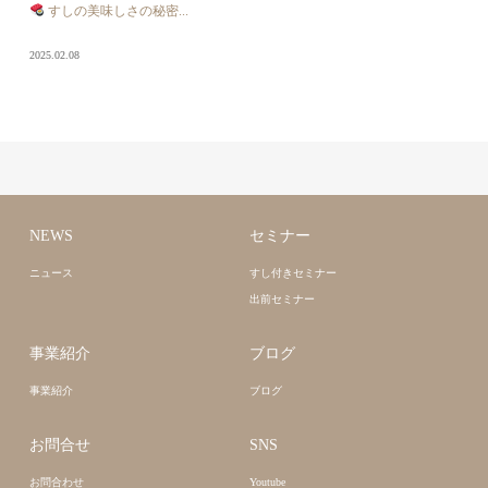
すしの美味しさの秘密...
2025.02.08
NEWS
セミナー
ニュース
すし付きセミナー
出前セミナー
事業紹介
ブログ
事業紹介
ブログ
お問合せ
SNS
お問合わせ
Youtube