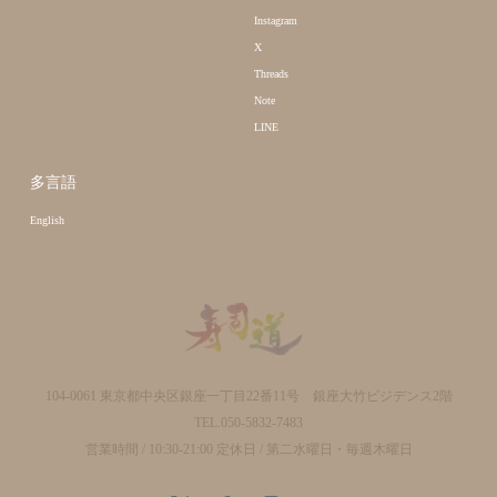
Instagram
X
Threads
Note
LINE
多言語
English
104-0061 東京都中央区銀座一丁目22番11号 銀座大竹ビジデンス2階
TEL.050-5832-7483
営業時間 / 10:30-21:00 定休日 / 第二水曜日・毎週木曜日