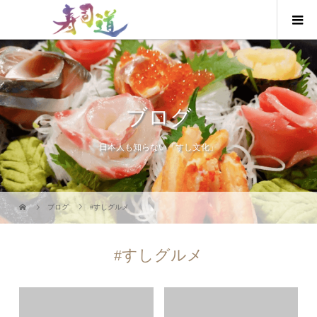
ブログ
日本人も知らない「すし文化」
ブログ
#すしグルメ
#すしグルメ