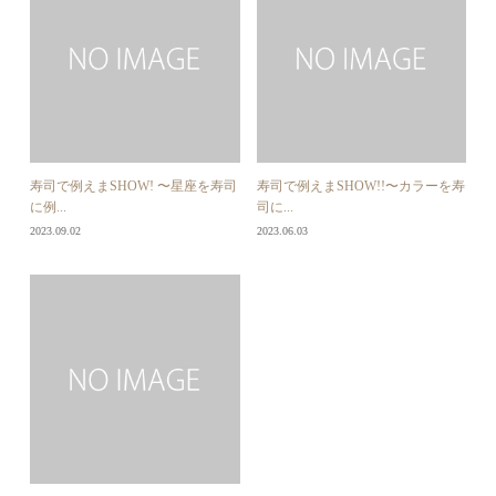
寿司で例えまSHOW! 〜星座を寿司
寿司で例えまSHOW!!〜カラーを寿
に例...
司に...
2023.09.02
2023.06.03