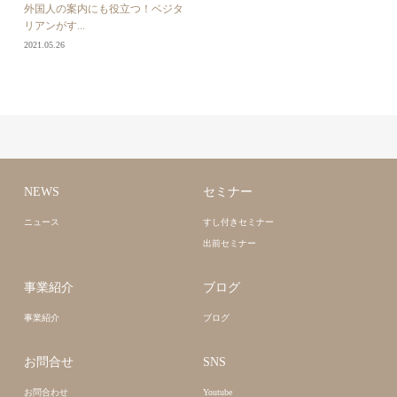
外国人の案内にも役立つ！ベジタ
リアンがす...
2021.05.26
NEWS
セミナー
ニュース
すし付きセミナー
出前セミナー
事業紹介
ブログ
事業紹介
ブログ
お問合せ
SNS
お問合わせ
Youtube