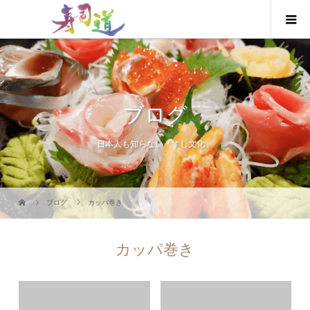
ブログ
日本人も知らない「すし文化」
ブログ
カッパ巻き
カッパ巻き