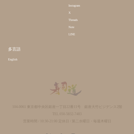
Instagram
X
Threads
Note
LINE
多言語
English
104-0061 東京都中央区銀座一丁目22番11号 銀座大竹ビジデンス2階
TEL.050-5832-7483
営業時間 / 10:30-21:00 定休日 / 第二水曜日・毎週木曜日