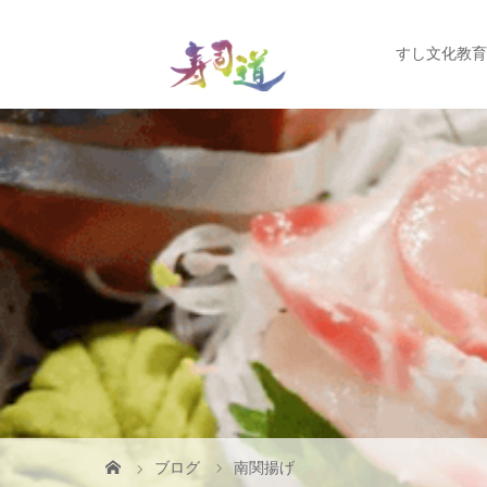
すし文化教育
ブログ
南関揚げ