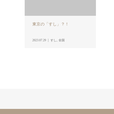
東京の「すし」？！
,
2023.07.29
すし
全国