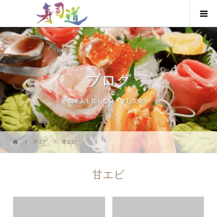
ブログ
日本人も知らない「すし文化」
ブログ
甘エビ
甘エビ