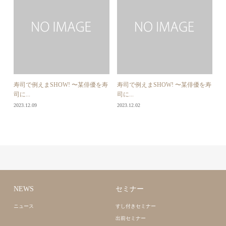
寿司で例えまSHOW! 〜某俳優を寿
寿司で例えまSHOW! 〜某俳優を寿
司に...
司に...
2023.12.09
2023.12.02
NEWS
セミナー
ニュース
すし付きセミナー
出前セミナー