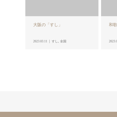
大阪の「すし」
和
,
2023.03.11
すし
全国
2023.