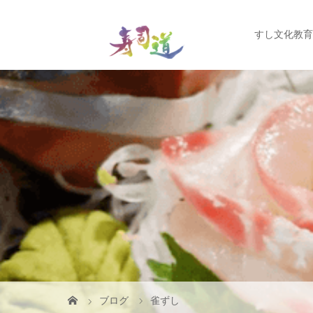
すし文化教育
ブログ
雀ずし