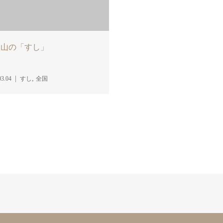
歌山の「すし」
,
03.04
すし
全国