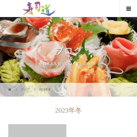
ブログ
日本人も知らない「すし文化」
ブログ
2023年冬
2023年冬