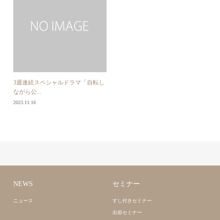
3週連続スペシャルドラマ「自転し
ながら公...
2023.11.16
NEWS
セミナー
ニュース
すし付きセミナー
出前セミナー