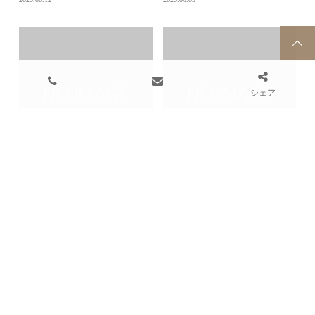
シェア
東京の「すし」？！
埼玉県の「すし」
2023.07.29
2023.07.22