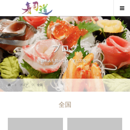
ブログ
日本人も知らない「すし文化」
ブログ
全国
全国