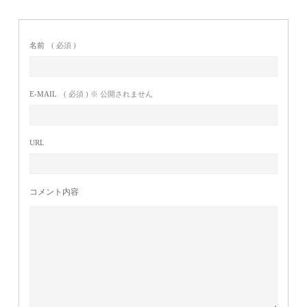
名前
( 必須 )
E-MAIL
( 必須 ) ※ 公開されません
URL
コメント内容