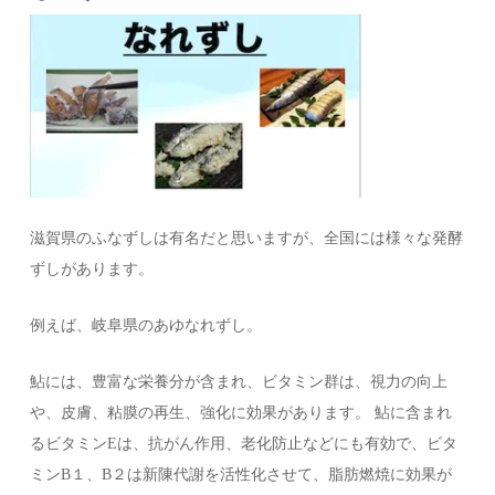
滋賀県のふなずしは有名だと思いますが、全国には様々な発酵
ずしがあります。
例えば、岐阜県のあゆなれずし。
鮎には、豊富な栄養分が含まれ、ビタミン群は、視力の向上
や、皮膚、粘膜の再生、強化に効果があります。 鮎に含まれ
るビタミンEは、抗がん作用、老化防止などにも有効で、ビタ
ミンB１、B２は新陳代謝を活性化させて、脂肪燃焼に効果が