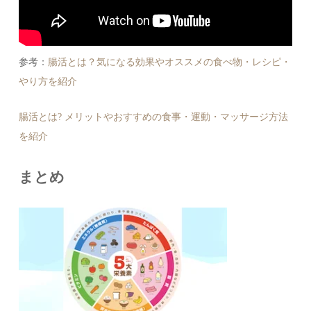
参考：
腸活とは？気になる効果やオススメの食べ物・レシピ・
やり方を紹介
腸活とは? メリットやおすすめの食事・運動・マッサージ方法
を紹介
まとめ