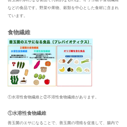
などの食品です。野菜や果物、穀類を中心とした食材に含まれ
ています。
食物繊維
①水溶性食物繊維と②不溶性食物繊維があります。
①水溶性食物繊維
善玉菌のエサになることで、善玉菌の増殖を促進して、腸内で