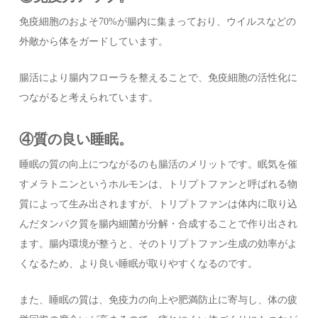
免疫細胞のおよそ70%が腸内に集まっており、ウイルスなどの
外敵から体をガードしています。
腸活により腸内フローラを整えることで、免疫細胞の活性化に
つながると考えられています。
④質の良い睡眠。
睡眠の質の向上につながるのも腸活のメリットです。眠気を催
すメラトニンというホルモンは、トリプトファンと呼ばれる物
質によって生み出されますが、トリプトファンは体内に取り込
んだタンパク質を腸内細菌が分解・合成することで作り出され
ます。腸内環境が整うと、そのトリプトファン生成の効率がよ
くなるため、より良い睡眠が取りやすくなるのです。
また、睡眠の質は、免疫力の向上や肥満防止に寄与し、体の疲