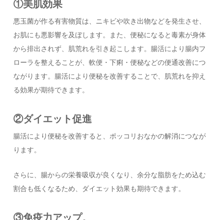
①美肌効果
悪玉菌が作る有害物質は、ニキビや吹き出物などを発生させ、
お肌にも悪影響を及ぼします。また、便秘になると毒素が身体
から排出されず、肌荒れを引き起こします。腸活により腸内フ
ローラを整えることが、軟便・下痢・便秘などの便通改善につ
ながります。腸活により便秘を改善することで、肌荒れを抑え
る効果が期待できます。
②ダイエット促進
腸活により便秘を改善すると、ポッコリおなかの解消につなが
ります。
さらに、腸からの栄養吸収が良くなり、余分な脂肪をため込む
割合も低くなるため、ダイエット効果も期待できます。
③免疫力アップ。