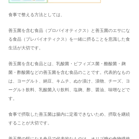
食事で整える方法としては、
善玉菌を含む食品（プロバイオティクス）と善玉菌のエサにな
る食品（プレバイオティクス）を一緒に摂ることを意識した食
生活が大切です。
善玉菌を含む食品とは、乳酸菌・ビフィズス菌・酪酸菌・麹
菌・酢酸菌などの善玉菌を含む食品のことです。代表的なもの
は、ヨーグルト、納豆、キムチ、ぬか漬け、漬物、チーズ、ヨ
ーグルト飲料、乳酸菌入り飲料、塩麹、酢、醤油、味噌などで
す。
食事で摂取した善玉菌は腸内に定着できないため、摂取を継続
することが大切です。
善玉菌の餌になる食品で代表的なものは、オリゴ糖や食物繊維