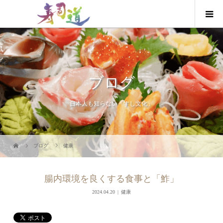
ブログ
日本人も知らない「すし文化」
ブログ
健康
腸内環境を良くする食事と「鮓」
2024.04.20
健康