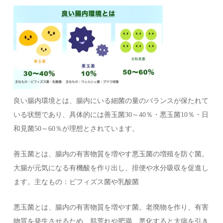
良い腸内環境とは、腸内にいる細菌の量のバランスが保たれて
いる状態であり、具体的には善玉菌30～40％・悪玉菌10％・日
和見菌50～60％が理想とされています。
善玉菌とは、腸内の有害物質を増やす悪玉菌の増殖を防ぐ菌。
大腸が元気になる有機酸を作り出し、排便や水分吸収を促進し
ます。主なもの：ビフィズス菌や乳酸菌
悪玉菌とは、腸内の有害物質を増やす菌。老廃物を作り、有害
物質を発生させるため、肌荒れや肥満、悪化すると大病を引き