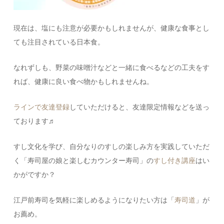
現在は、塩にも注意が必要かもしれませんが、健康な食事とし
ても注目されている日本食。
なれずしも、野菜の味噌汁などと一緒に食べるなどの工夫をす
れば、健康に良い食べ物かもしれませんね。
ラインで友達登録
していただけると、友達限定情報などを送っ
ております♬
すし文化を学び、自分なりのすしの楽しみ方を実践していただ
く「寿司屋の娘と楽しむカウンター寿司」の
すし付き講座
はい
かがですか？
江戸前寿司を気軽に楽しめるようになりたい方は「
寿司道
」が
お薦め。