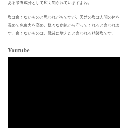
ある栄養成分として広く知られていますよね。
塩は良くないものと思われがちですが、天然の塩は人間の体を
温めて免疫力を高め、様々な病気から守ってくれると言われま
す。良くないものは、戦後に増えたと言われる精製塩です。
Youtube