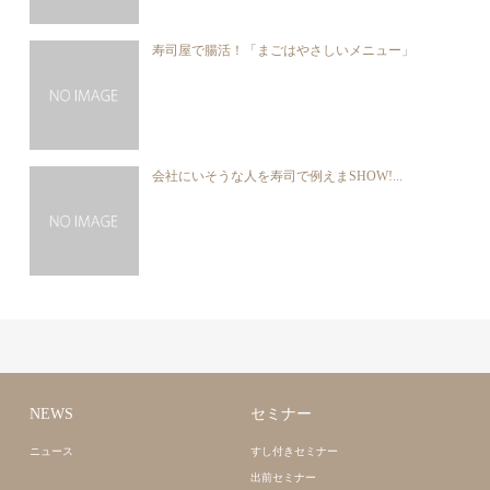
寿司屋で腸活！「まごはやさしいメニュー」
会社にいそうな人を寿司で例えまSHOW!...
NEWS
セミナー
ニュース
すし付きセミナー
出前セミナー