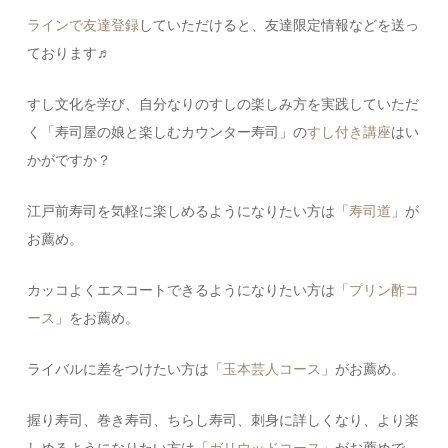
ラインで友達登録
していただけると、友達限定情報などを送っ
ております♬
すし文化を学び、自分なりのすしの楽しみ方を実践していただ
く「寿司屋の娘と楽しむカウンター寿司」の
すし付き講座
はい
かがですか？
江戸前寿司を気軽に楽しめるようになりたい方は「
寿司道
」が
お薦め。
カッコよくエスコートできるようになりたい方は「
プリン酢コ
ース
」をお薦め。
ライバルに差をつけたい方は「
玉本芸人コース
」がお薦め。
握り寿司、巻き寿司、ちらし寿司、刺身に詳しくなり、より楽