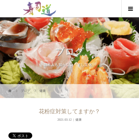
ブログ
日本人も知らない「すし文化」
ブログ
健康
花粉症対策してますか？
2021.03.12
健康