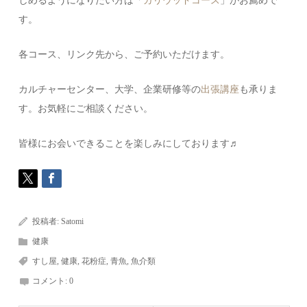
しめるようになりたい方は「
ガリウッドコース
」がお薦めで
す。
各コース、リンク先から、ご予約いただけます。
カルチャーセンター、大学、企業研修等の
出張講座
も承りま
す。お気軽にご相談ください。
皆様にお会いできることを楽しみにしております♬
投稿者:
Satomi
健康
すし屋
,
健康
,
花粉症
,
青魚
,
魚介類
コメント:
0