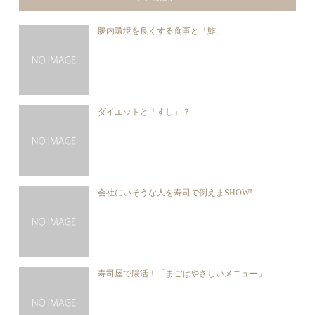
腸内環境を良くする食事と「鮓」
ダイエットと「すし」？
会社にいそうな人を寿司で例えまSHOW!...
寿司屋で腸活！「まごはやさしいメニュー」