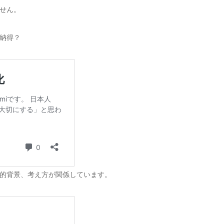
せん。
納得？
的背景、考え方が関係しています。