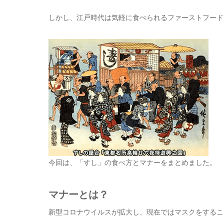
しかし、江戸時代は気軽に食べられるファーストフード
今回は、「すし」の食べ方とマナーをまとめました。
マナーとは？
新型コロナウイルスが拡大し、現在ではマスクをするこ