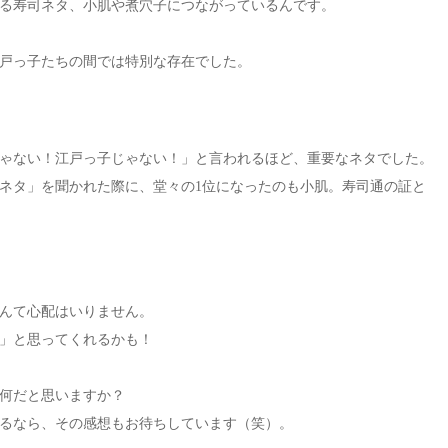
る寿司ネタ、小肌や煮穴子につながっているんです。
戸っ子たちの間では特別な存在でした。
ゃない！江戸っ子じゃない！」と言われるほど、重要なネタでした。
ネタ」を聞かれた際に、堂々の1位になったのも小肌。寿司通の証と
んて心配はいりません。
」と思ってくれるかも！
何だと思いますか？
るなら、その感想もお待ちしています（笑）。