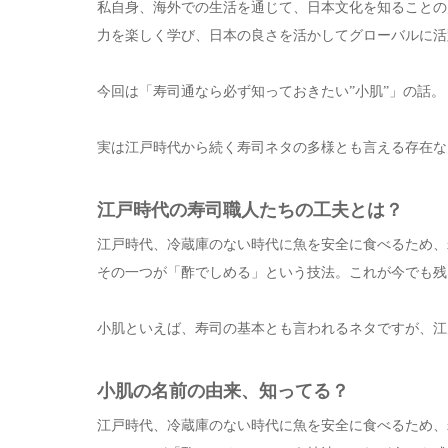
私自身、海外での生活を通じて、日本文化を知ることの
力を楽しく学び、日本の良さを活かしてグローバルに活
今回は「寿司通なら必ず知っておきたい”小肌”」の話。
実は江戸時代から続く寿司ネタの多様とも言える存在な
江戸時代の寿司職人たちの工夫とは？
江戸時代、冷蔵庫のない時代に魚を安全に食べるため、
その一つが「酢でしめる」という技法。これが今でも残
小肌といえば、寿司の基本とも言われるネタですが、江
小肌の名前の由来、知ってる？
江戸時代、冷蔵庫のない時代に魚を安全に食べるため、