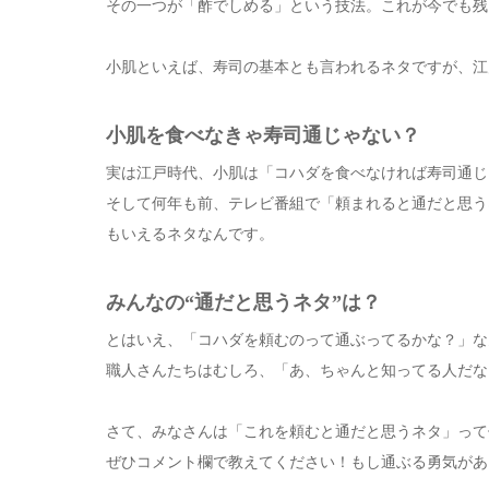
その一つが「酢でしめる」という技法。これが今でも残
小肌といえば、寿司の基本とも言われるネタですが、江
小肌を食べなきゃ寿司通じゃない？
実は江戸時代、小肌は「コハダを食べなければ寿司通じ
そして何年も前、テレビ番組で「頼まれると通だと思う
もいえるネタなんです。
みんなの“通だと思うネタ”は？
とはいえ、「コハダを頼むのって通ぶってるかな？」な
職人さんたちはむしろ、「あ、ちゃんと知ってる人だな
さて、みなさんは「これを頼むと通だと思うネタ」って
ぜひコメント欄で教えてください！もし通ぶる勇気があ