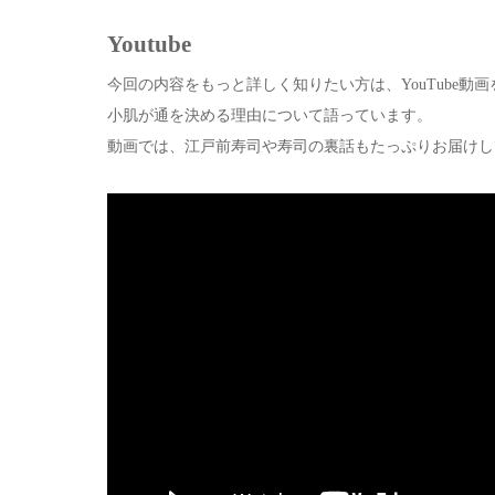
Youtube
今回の内容をもっと詳しく知りたい方は、YouTube動
小肌が通を決める理由について語っています。
動画では、江戸前寿司や寿司の裏話もたっぷりお届けし