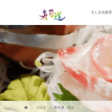
すし文化教育
ブログ
寿司通
,
歴史