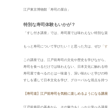
江戸東京博物館「寿司の屋台」
特別な寿司体験もいかが？
「すし付き講座」では、寿司屋では味わえない特別な楽
もっと寿司について学びたい！と思った方は、ぜひ
「す
この講座では、江戸前寿司の文化や歴史を学びながら、
寿司を食べるだけでは味わえない、日本文化に触れる特
寿司屋で食べるのとは一味違う、深い味わいと学びの時
すしを通して日本文化を学び、グローバルな視点を持つ
【寿司道】江戸前寿司を気軽に楽しめるようになる講座
江戸前寿司の基本から、その魅力をしっかり学べる講座