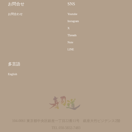
お問合せ
SNS
お問合わせ
Youtube
Instagram
X
Threads
Note
LINE
多言語
English
104-0061 東京都中央区銀座一丁目22番11号 銀座大竹ビジデンス2階
TEL.050-5832-7483