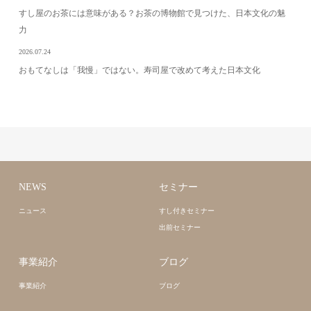
すし屋のお茶には意味がある？お茶の博物館で見つけた、日本文化の魅
力
2026.07.24
おもてなしは「我慢」ではない。寿司屋で改めて考えた日本文化
NEWS
セミナー
ニュース
すし付きセミナー
出前セミナー
事業紹介
ブログ
事業紹介
ブログ