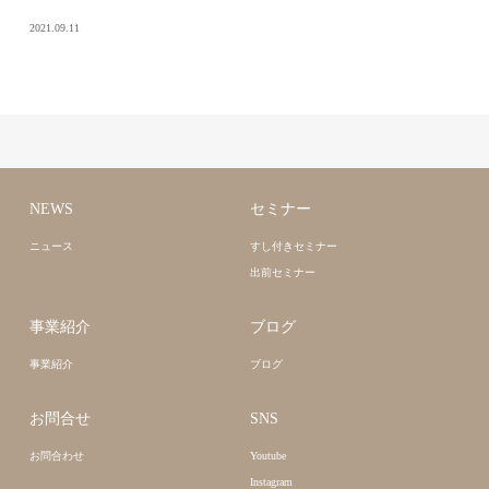
2021.09.11
NEWS
セミナー
ニュース
すし付きセミナー
出前セミナー
事業紹介
ブログ
事業紹介
ブログ
お問合せ
SNS
お問合わせ
Youtube
Instagram