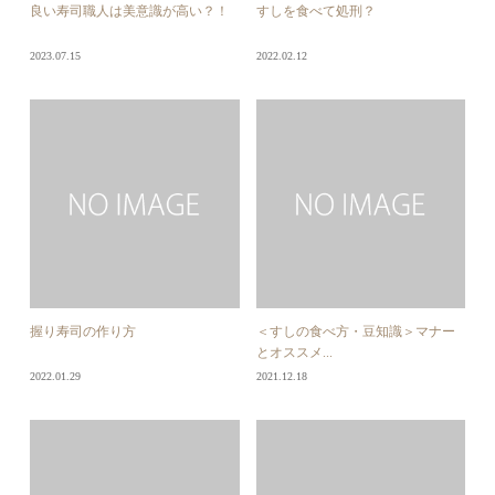
良い寿司職人は美意識が高い？！
すしを食べて処刑？
2023.07.15
2022.02.12
握り寿司の作り方
＜すしの食べ方・豆知識＞マナー
とオススメ...
2022.01.29
2021.12.18