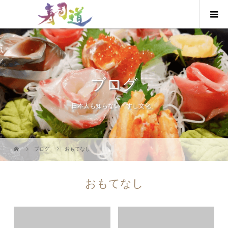
ブログ
日本人も知らない「すし文化」
ブログ
おもてなし
おもてなし