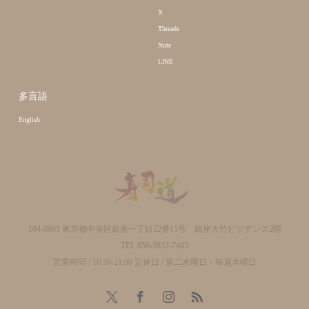
X
Threads
Note
LINE
多言語
English
104-0061 東京都中央区銀座一丁目22番11号 銀座大竹ビジデンス2階
TEL.050-5832-7483
営業時間 / 10:30-21:00 定休日 / 第二水曜日・毎週木曜日