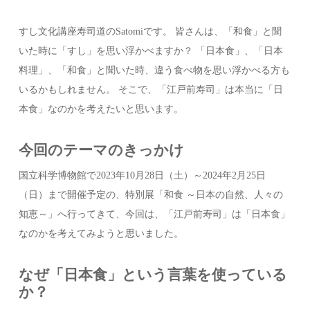
すし文化講座寿司道のSatomiです。 皆さんは、「和食」と聞
いた時に「すし」を思い浮かべますか？ 「日本食」、「日本
料理」、「和食」と聞いた時、違う食べ物を思い浮かべる方も
いるかもしれません。 そこで、「江戸前寿司」は本当に「日
本食」なのかを考えたいと思います。
今回のテーマのきっかけ
国立科学博物館で2023年10月28日（土）～2024年2月25日
（日）まで開催予定の、特別展「和食 ～日本の自然、人々の
知恵～」へ行ってきて、今回は、「江戸前寿司」は「日本食」
なのかを考えてみようと思いました。
なぜ「日本食」という言葉を使っている
か？