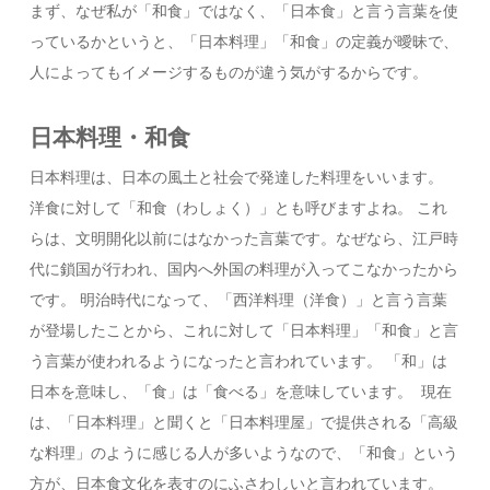
まず、なぜ私が「和食」ではなく、「日本食」と言う言葉を使
っているかというと、「日本料理」「和食」の定義が曖昧で、
人によってもイメージするものが違う気がするからです。
日本料理・和食
日本料理は、日本の風土と社会で発達した料理をいいます。
洋食に対して「和食（わしょく）」とも呼びますよね。 これ
らは、文明開化以前にはなかった言葉です。なぜなら、江戸時
代に鎖国が行われ、国内へ外国の料理が入ってこなかったから
です。 明治時代になって、「西洋料理（洋食）」と言う言葉
が登場したことから、これに対して「日本料理」「和食」と言
う言葉が使われるようになったと言われています。 「和」は
日本を意味し、「食」は「食べる」を意味しています。
現在
は、「日本料理」と聞くと「日本料理屋」で提供される「高級
な料理」のように感じる人が多いようなので、「和食」という
方が、日本食文化を表すのにふさわしいと言われています。