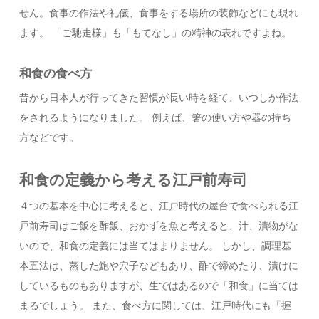
せん。食事の作法や礼儀、食事をする場所の装飾などにも現れ
ます。 「ご馳走様」も「もてなし」の精神の表れですよね。
和食の食べ方
昔から日本人が行ってきた習慣が長い時を経て、いつしか作法
をされるようになりました。 例えば、箸の使い方や器の持ち
方などです。
和食の定義から考える江戸前寿司
４つの基本を中心に考えると、江戸時代の屋台で食べられる江
戸前寿司はご飯を酢飯、おかずを魚と考えると、汁、漬物がな
いので、和食の定義には当てはまりません。 しかし、調理基
本五法は、蒸した鮑や穴子などもあり、酢で締めたり、漬けに
しているものもありますが、生ではあるので「和食」に当ては
まるでしょう。 また、食べ方に関しては、江戸時代にも「握