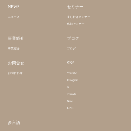
NEWS
セミナー
ニュース
すし付きセミナー
出前セミナー
事業紹介
ブログ
事業紹介
ブログ
お問合せ
SNS
お問合わせ
Youtube
Instagram
X
Threads
Note
LINE
多言語