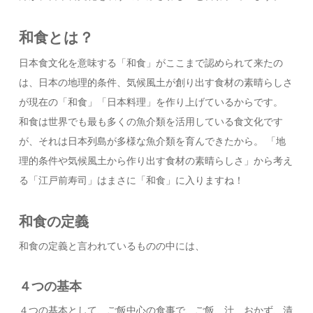
和食とは？
日本食文化を意味する「和食」がここまで認められて来たの
は、日本の地理的条件、気候風土が創り出す食材の素晴らしさ
が現在の「和食」「日本料理」を作り上げているからです。
和食は世界でも最も多くの魚介類を活用している食文化です
が、それは日本列島が多様な魚介類を育んできたから。 「地
理的条件や気候風土から作り出す食材の素晴らしさ」から考え
る「江戸前寿司」はまさに「和食」に入りますね！
和食の定義
和食の定義と言われているものの中には、
４つの基本
４つの基本として、ご飯中心の食事で、ご飯、汁、おかず、漬