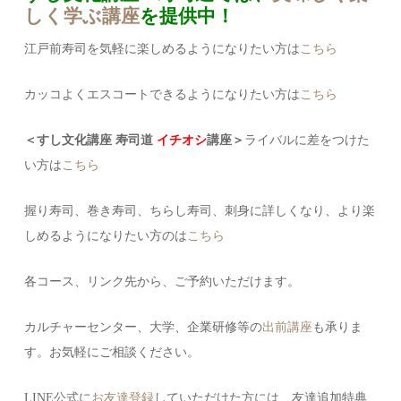
しく学ぶ講座
を提供中！
江戸前寿司を気軽に楽しめるようになりたい方は
こちら
カッコよくエスコートできるようになりたい方は
こちら
＜すし文化講座 寿司道
イチオシ
講座＞
ライバルに差をつけた
い方は
こちら
握り寿司、巻き寿司、ちらし寿司、刺身に詳しくなり、より楽
しめるようになりたい方のは
こちら
各コース、リンク先から、ご予約いただけます。
カルチャーセンター、大学、企業研修等の
出前講座
も承りま
す。お気軽にご相談ください。
LINE公式に
お友達登録
していただけた方には、友達追加特典