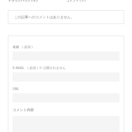
トラックバック ( 0 )
コメント ( 0 )
この記事へのコメントはありません。
名前
( 必須 )
E-MAIL
( 必須 ) ※ 公開されません
URL
コメント内容