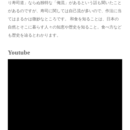
り寿司道」ならぬ独特な「俺流」があるという話も聞いたこと
があるのですが、寿司に関しては自己流が多いので、作法に当
てはまるかは微妙なところです。 和食を知ることは、日本の
自然とそこに暮らす人々の知恵や歴史を知ること。食べ方など
も歴史を辿るとわかります。
Youtube