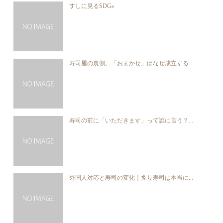
すしに見るSDGs
寿司屋の裏側。「おまかせ」はなぜ成立する...
寿司の前に「いただきます」って誰に言う？...
外国人対応と寿司の変化｜炙り寿司は本当に...