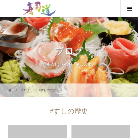
ブログ
日本人も知らない「すし文化」
ブログ
#すしの歴史
#すしの歴史