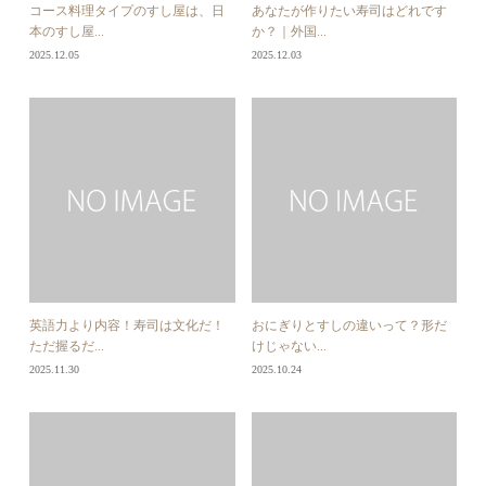
コース料理タイプのすし屋は、日
あなたが作りたい寿司はどれです
本のすし屋...
か？｜外国...
2025.12.05
2025.12.03
英語力より内容！寿司は文化だ！
おにぎりとすしの違いって？形だ
ただ握るだ...
けじゃない...
2025.11.30
2025.10.24