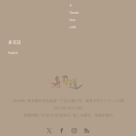
X
Threads
Note
LINE
多言語
English
104-0061 東京都中央区銀座一丁目22番11号 銀座大竹ビジデンス2階
TEL.050-5832-7483
営業時間 / 10:30-21:00 定休日 / 第二水曜日・毎週木曜日