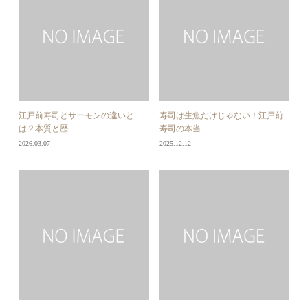
江戸前寿司とサーモンの違いと
寿司は生魚だけじゃない！江戸前
は？本質と歴...
寿司の本当...
2026.03.07
2025.12.12