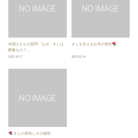
外国人からの質問「なぜ、すしは
すしを支えるお米の歴史
...
酢飯なの？...
2025.10.17
2025.02.14
すしの美味しさの秘密...